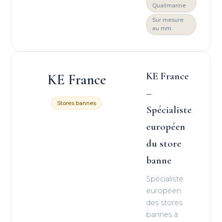
Qualimarine
Sur mesure
au mm
KE France
KE France
–
Stores bannes
Spécialiste
européen
du store
banne
Spécialiste
européen
des stores
bannes à