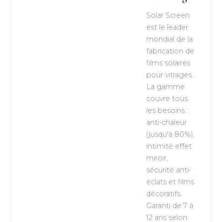
Solar Screen
est le leader
mondial de la
fabrication de
films solaires
pour vitrages.
La gamme
couvre tous
les besoins :
anti-chaleur
(jusqu'à 80%),
intimité effet
miroir,
sécurité anti-
éclats et films
décoratifs.
Garanti de 7 à
12 ans selon