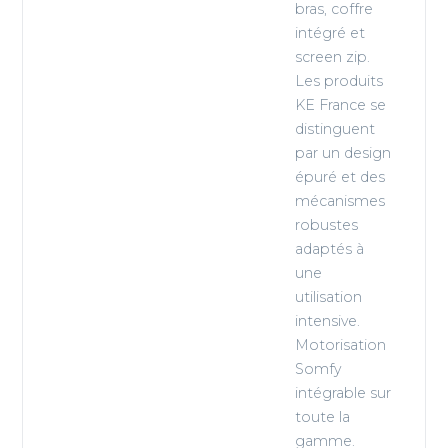
bras, coffre
intégré et
screen zip.
Les produits
KE France se
distinguent
par un design
épuré et des
mécanismes
robustes
adaptés à
une
utilisation
intensive.
Motorisation
Somfy
intégrable sur
toute la
gamme.