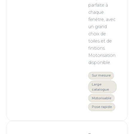
parfaite à
chaque
fenêtre, avec
un grand
choix de
toiles et de
finitions.
Motorisation
disponible.
Sur mesure
Large
catalogue
Motorisable
Pose rapide