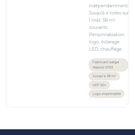
indépendamment.
Jusqu'à 4 toiles sur
1 mât, 38 m²
couverts.
Personnalisation
logo, éclairage
LED, chauffage.
Fabricant belge
depuis 2003
Jusqu'à 38 m²
UPF 50+
Logo imprimable