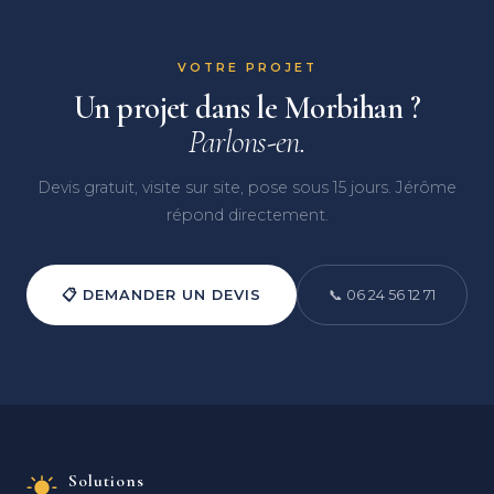
VOTRE PROJET
Un projet dans le Morbihan ?
Parlons-en.
Devis gratuit, visite sur site, pose sous 15 jours. Jérôme
répond directement.
📋 DEMANDER UN DEVIS
📞 06 24 56 12 71
Solutions