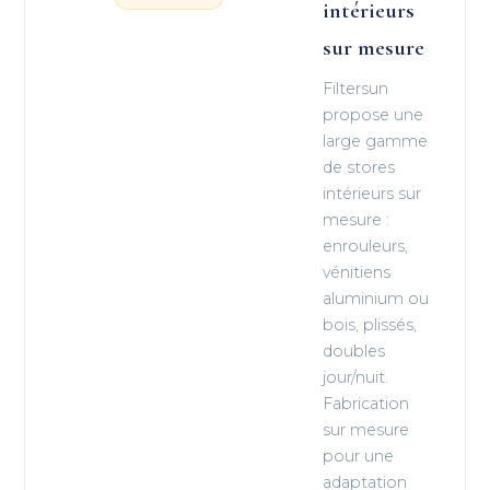
intérieurs
sur mesure
Filtersun
propose une
large gamme
de stores
intérieurs sur
mesure :
enrouleurs,
vénitiens
aluminium ou
bois, plissés,
doubles
jour/nuit.
Fabrication
sur mesure
pour une
adaptation