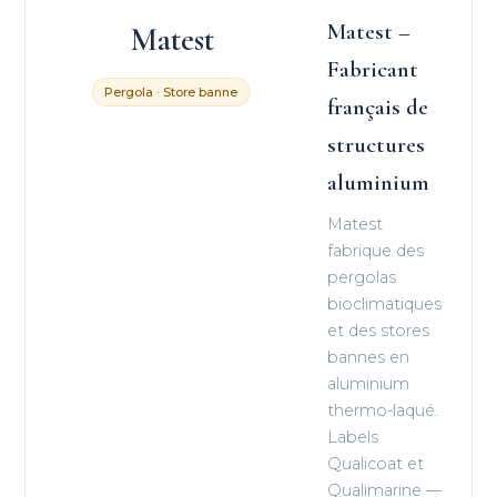
Matest –
Matest
Fabricant
Pergola · Store banne
français de
structures
aluminium
Matest
fabrique des
pergolas
bioclimatiques
et des stores
bannes en
aluminium
thermo-laqué.
Labels
Qualicoat et
Qualimarine —