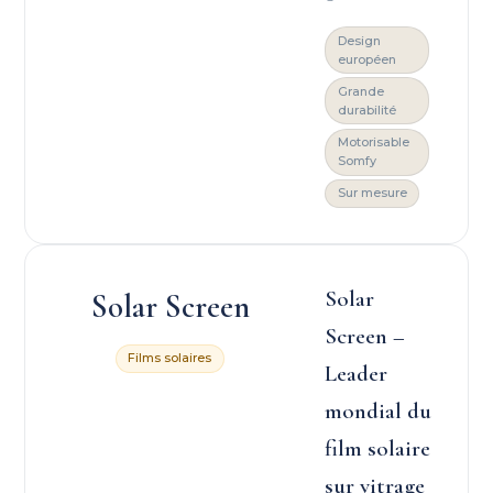
Design
européen
Grande
durabilité
Motorisable
Somfy
Sur mesure
Solar
Solar Screen
Screen –
Films solaires
Leader
mondial du
film solaire
sur vitrage