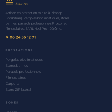
Solaires
Artisan en protection solaire à Plescop
(Morbihan). Pergolas bioclimatiques, stores
bannes, parasols professionnels Prostor et
films solaires. SARL Heol Pro – Jérôme.
☀ 06 24 56 12 71
PRESTATIONS
Pergolas bioclimatiques
Stores bannes
Parasols professionnels
Films solaires
Carports
Store ZIP latéral
ZONES
Vannes