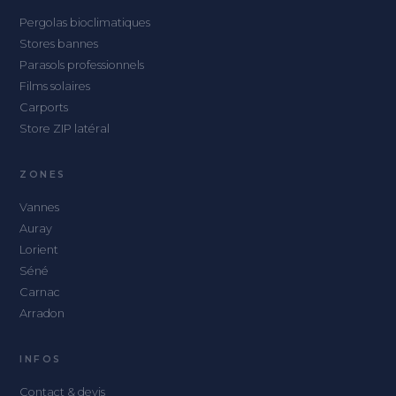
Pergolas bioclimatiques
Stores bannes
Parasols professionnels
Films solaires
Carports
Store ZIP latéral
ZONES
Vannes
Auray
Lorient
Séné
Carnac
Arradon
INFOS
Contact & devis