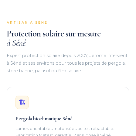
ARTISAN À SÉNÉ
Protection solaire sur mesure
à Séné
Expert protection solaire depuis 2007, Jérôme intervient
à Séné et ses environs pour tous les projets de pergola,
store banne, parasol ou film solaire.
🏗
Pergola bioclimatique Séné
Lames orientables motorisées ou toit rétractable.
Fabrication Matest, garantie 12 ans, pose à Séné.