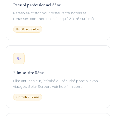
Parasol professionnel Séné
Parasols Prostor pour restaurants, hôtels et
terrasses commerciales. Jusqu'à 38 m² sur 1 mât.
Pro & particulier
✨
Film solaire Séné
Film anti-chaleur, intimité ou sécurité posé sur vos
vitrages. Solar Screen. Voir heolfilm.com.
Garanti 7–12 ans