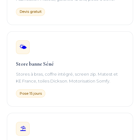
Devis gratuit
🌤
Store banne Séné
Stores à bras, coffre intégré, screen zip. Matest et
KE France, toiles Dickson. Motorisation Somfy.
Pose 15 jours
⛱