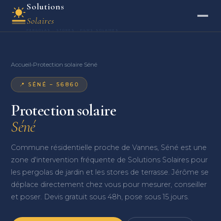
Solutions
Solaires
PERGOLAS · STORES · FILMS SOLAIRES
Accueil
›
Protection solaire Séné
📍 SÉNÉ – 56860
Protection solaire
Séné
Commune résidentielle proche de Vannes, Séné est une
zone d'intervention fréquente de Solutions Solaires pour
les pergolas de jardin et les stores de terrasse. Jérôme se
déplace directement chez vous pour mesurer, conseiller
et poser. Devis gratuit sous 48h, pose sous 15 jours.