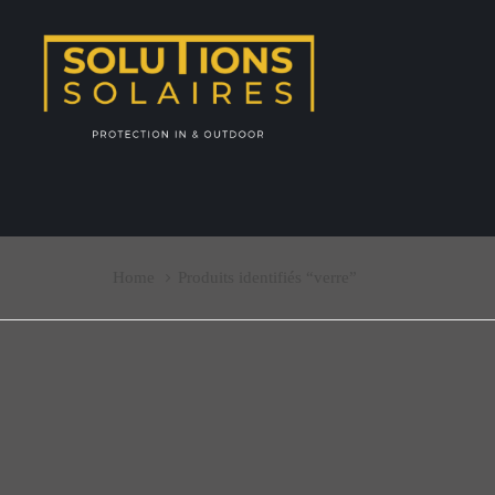
Home
Produits identifiés “verre”