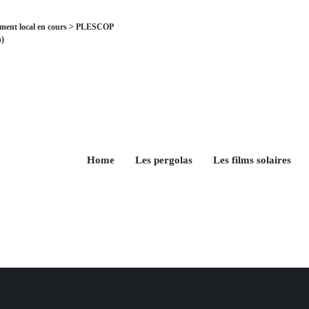
ent local en cours > PLESCOP
)
Home
Les pergolas
Les films solaires