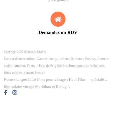
(c'est gratuit)
Demandez un RDV
Copyright 2026 Solutions Solaires
Secteur d'intervention : Vannes, Auray, Lorient, Quiberon, Pontivy, Larmor-
baden, Arradon, Theix ... Pose de Pergolas bioclimatiques, stores bannes,
films solaires, parasol Prostor
Notre site spécialisé films pour vitrage :
Heol Film
— spécialiste
film solaire vitrage Morbihan et Bretagne