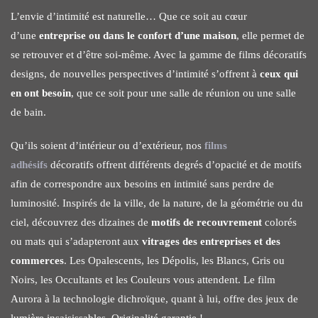
L’envie d’intimité est naturelle… Que ce soit au cœur
d’une
entreprise ou dans le confort d’une maison
, elle permet de
se retrouver et d’être soi-même. Avec la gamme de films décoratifs
designs, de nouvelles perspectives d’intimité s’offrent à
ceux qui
en ont besoin
, que ce soit pour une salle de réunion ou une salle
de bain.
Qu’ils soient d’intérieur ou d’extérieur, nos
films
adhésifs
décoratifs offrent différents degrés d’opacité et de motifs
afin de correspondre aux besoins en intimité sans perdre de
luminosité. Inspirés de la ville, de la nature, de la géométrie ou du
ciel, découvrez des dizaines de
motifs de recouvrement
colorés
ou mats qui s’adapteront aux
vitrages des entreprises et des
commerces
. Les Opalescents, les Dépolis, les Blancs, Gris ou
Noirs, les Occultants et les Couleurs vous attendent. Le film
Aurora à la technologie dichroïque, quant à lui, offre des jeux de
lumière insaisissables. Originalité garantie !