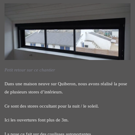
Petit retour sur ce chantier
Dans une maison neuve sur Quiberon, nous avons réalisé la pose
de plusieurs stores d’intérieurs.
Ce sont des stores occultant pour la nuit / le soleil.
Ici les ouvertures font plus de 3m.
La pose ce fait sur des coulisses autoportantes.